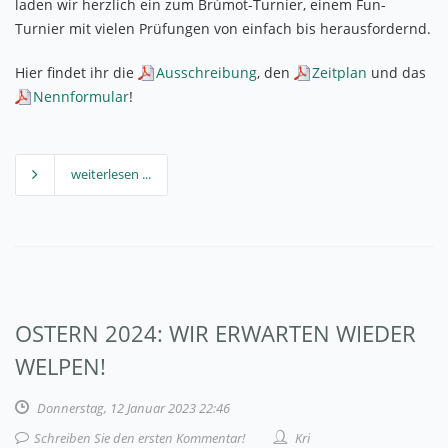
laden wir herzlich ein zum
Brúmot-Turnier, einem Fun-
Turnier mit vielen Prüfungen von einfach bis herausfordernd.
Hier findet ihr die
Ausschreibung
, den
Zeitplan
und das
Nennformular
!
weiterlesen ...
OSTERN 2024: WIR ERWARTEN WIEDER
WELPEN!
Donnerstag, 12 Januar 2023 22:46
Schreiben Sie den ersten Kommentar!
Kri