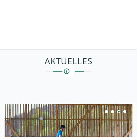
Jahresprogramm
Newsletter
Fotos
Reitrouten
Links
Kontakt
Facebook-Seite
AKTUELLES