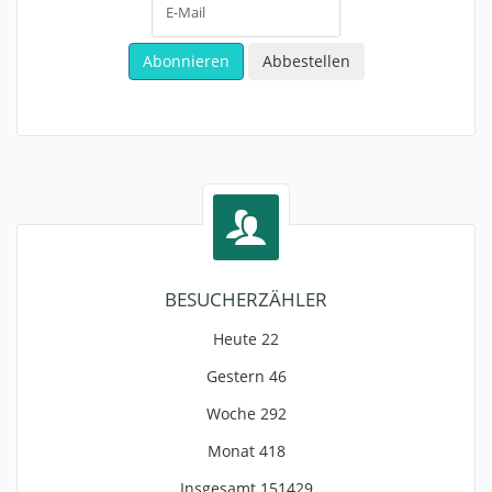
BESUCHERZÄHLER
Heute
22
Gestern
46
Woche
292
Monat
418
Insgesamt
151429