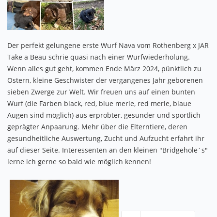
Der perfekt gelungene erste Wurf Nava vom Rothenberg x JAR
Take a Beau schrie quasi nach einer Wurfwiederholung.
Wenn alles gut geht, kommen Ende März 2024, pünktlich zu
Ostern, kleine Geschwister der vergangenes Jahr geborenen
sieben Zwerge zur Welt. Wir freuen uns auf einen bunten
Wurf (die Farben black, red, blue merle, red merle, blaue
Augen sind möglich) aus erprobter, gesunder und sportlich
geprägter Anpaarung. Mehr über die Elterntiere, deren
gesundheitliche Auswertung, Zucht und Aufzucht erfahrt ihr
auf dieser Seite. Interessenten an den kleinen "Bridgehole´s"
lerne ich gerne so bald wie möglich kennen!