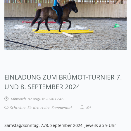
EINLADUNG ZUM BRÚMOT-TURNIER 7.
UND 8. SEPTEMBER 2024
Mittwoch, 07 August 2024 12:46
Schreiben Sie den ersten Kommentar!
Kri
Samstag/Sonntag, 7./8. September 2024, jeweils ab 9 Uhr