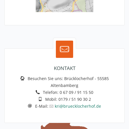
KONTAKT
Besuchen Sie uns:
Brücklocherhof - 55585
Altenbamberg
Telefon:
0 67 09 / 91 15 50
Mobil:
0179 / 51 90 30 2
E-Mail:
kri@bruecklocherhof.de