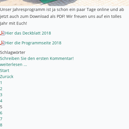
Unser Jahresprogramm ist ja schon ein paar Tage online und ab
jetzt auch zum Download als PDF! Wir freuen uns auf ein tolles
Jahr mit Euch!
Hier das Deckblatt 2018
Hier die Programmseite 2018
Schlagwörter
Schreiben Sie den ersten Kommentar!
weiterlesen ...
Start
Zurück
1
2
3
4
5
6
7
8