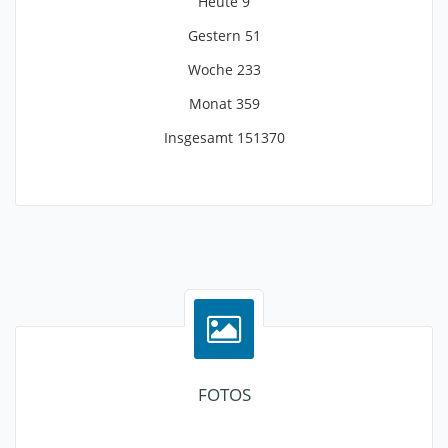
Heute
9
Gestern
51
Woche
233
Monat
359
Insgesamt
151370
FOTOS