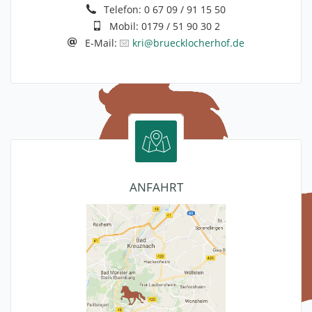
Telefon:
0 67 09 / 91 15 50
Mobil:
0179 / 51 90 30 2
E-Mail:
kri@bruecklocherhof.de
ANFAHRT