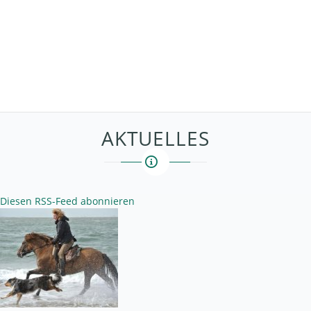
Jahresprogramm
Newsletter
Fotos
Reitrouten
Links
Kontakt
Facebook-Seite
AKTUELLES
Diesen RSS-Feed abonnieren