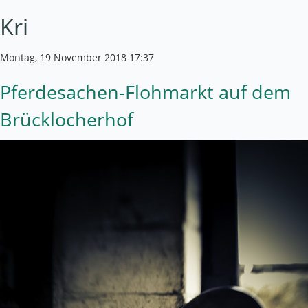
Kri
Montag, 19 November 2018 17:37
Pferdesachen-Flohmarkt auf dem
Brücklocherhof